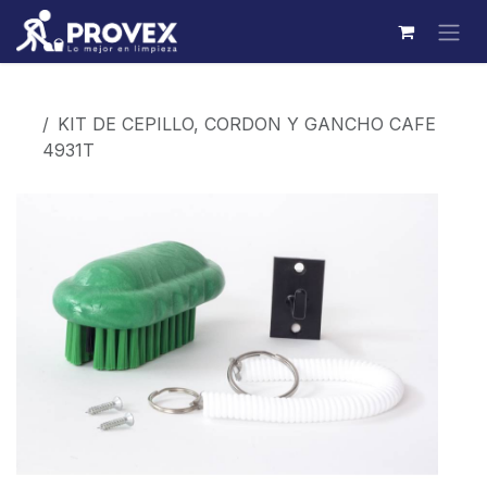
Ir al contenido
Productos
KIT DE CEPILLO, CORDON Y GANCHO CAFE
4931T