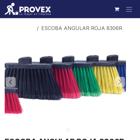
Ir al contenido
Productos
ESCOBA ANGULAR ROJA 8306R