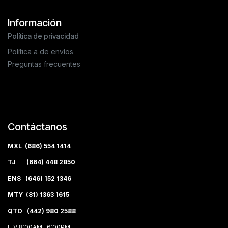
Información
Política de privacidad
Política a de envíos
Preguntas frecuentes
Contáctanos
MXL (686) 554 1414
TJ (664) 448 2850
ENS (646) 152 1346
MTY (81) 1363 1615
QTO (442) 980 2588
L-V 8:00AM -6:00PM