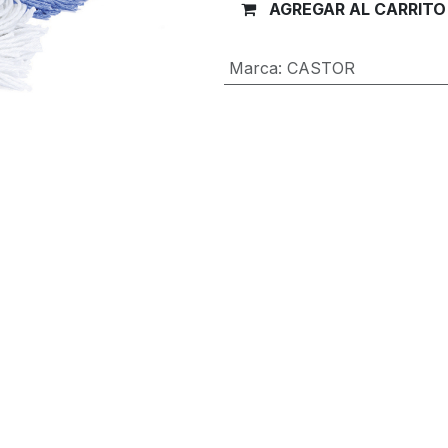
AGREGAR AL CARRITO
Marca
:
CASTOR
Términos y condiciones
Garantía de devolución de 30 día
Envío: 2-3 días laborales