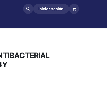
Iniciar sesión
NTIBACTERIAL
4Y