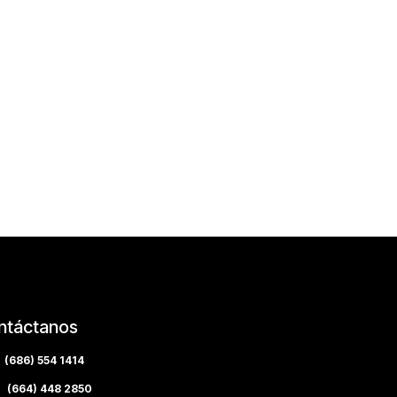
ntáctanos
(686) 554 1414
(664) 448 2850