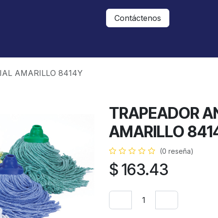
Nosotros
Contáctanos
Contáctenos
AL AMARILLO 8414Y
TRAPEADOR A
AMARILLO 841
(0 reseña)
$
163.43