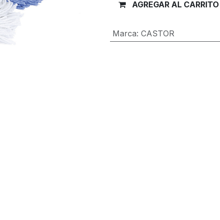
AGREGAR AL CARRITO
Marca
:
CASTOR
Términos y condiciones
Garantía de devolución de 30 día
Envío: 2-3 días laborales