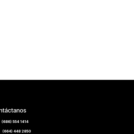
ntáctanos
(686) 554 1414
(664) 448 2850