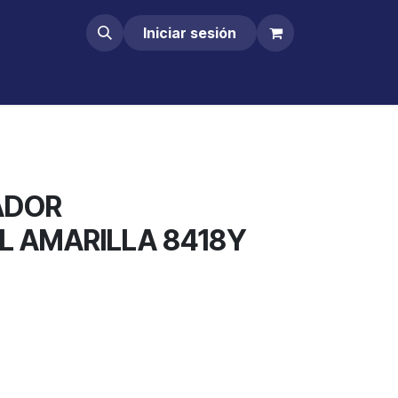
Iniciar sesión
ADOR
L AMARILLA 8418Y