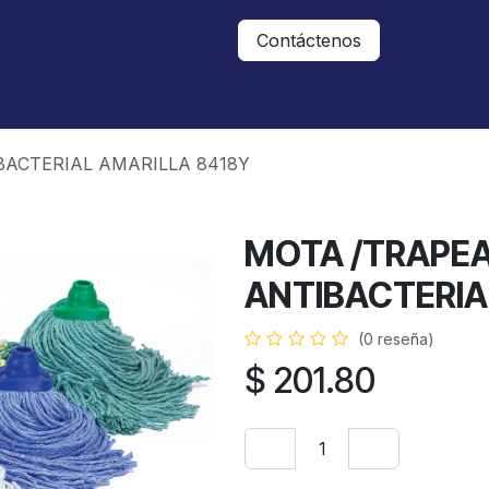
Nosotros
Contáctanos
Contáctenos
ACTERIAL AMARILLA 8418Y
MOTA /TRAPE
ANTIBACTERIA
(0 reseña)
$
201.80