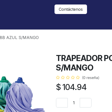
Nosotros
Contáctanos
Contáctenos
18B AZUL S/MANGO
TRAPEADOR PO
S/MANGO
(0 reseña)
$
104.94