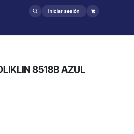
Iniciar sesión
LIKLIN 8518B AZUL