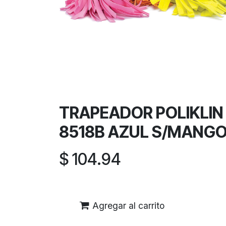
TRAPEADOR POLIKLIN
8518B AZUL S/MANG
$
104.94
Agregar al carrito