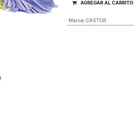
AGREGAR AL CARRITO
Marca
:
CASTOR
Términos y condiciones
Garantía de devolución de 30 día
Envío: 2-3 días laborales
O