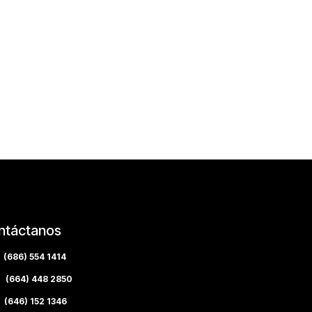
ntáctanos
(686) 554 1414
(664) 448 2850
(646) 152 1346