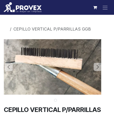
Ir al contenido
Productos
CEPILLO VERTICAL P/PARRILLAS GGB
CEPILLO VERTICAL P/PARRILLAS