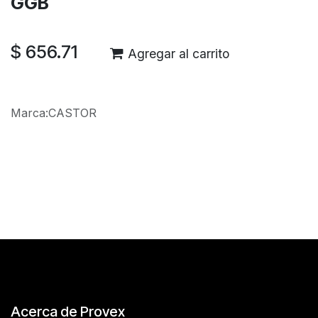
GGB
$
656.71
Agregar al carrito
Marca
:
CASTOR
Reseñas de los clientes
Acerca de Provex