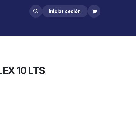
Iniciar sesión
EX 10 LTS
Comprar ahora