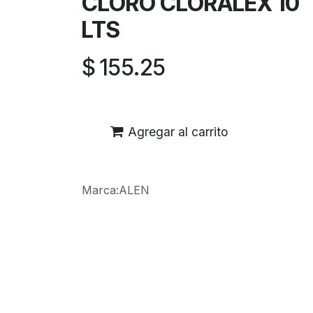
CLORO CLORALEX 10
LTS
$
155.25
Agregar al carrito
Marca
:
ALEN
Reseñas de los clientes