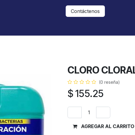
Nosotros
Contáctanos
Contáctenos
CLORO CLORAL
(0 reseña)
$
155.25
AGREGAR AL CARRITO