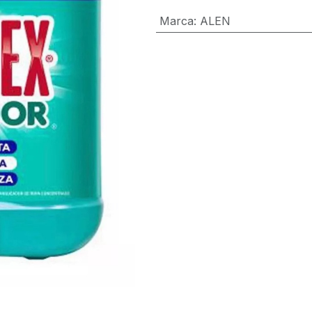
Marca
:
ALEN
Términos y condiciones
Garantía de devolución de 30 día
Envío: 2-3 días laborales