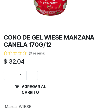
CONO DE GEL WIESE MANZANA
CANELA 170G/12
(0 reseña)
$
32.04
AGREGAR AL
Comprar
CARRITO
ahora
Marca
:
WIESE