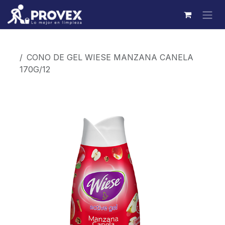
Ir al contenido
Productos
CONO DE GEL WIESE MANZANA CANELA
170G/12