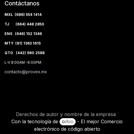
Contáctanos
MXL (686) 554 1414
TJ (664) 448 2850
ENS (646) 152 1346
MTY (81) 1363 1615
QTO (442) 980 2588
L-V 8:00AM -6:00PM
contacto@provex.mx
Derechos de autor y nombre de la empresa
Con la tecnología de
- El mejor
Comercio
electrónico de código abierto