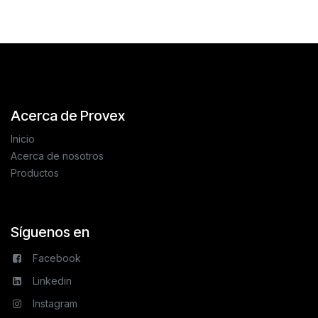
Acerca de Provex
Inicio
Acerca de nosotros
Productos
Síguenos en
Facebook
Linkedin
Instagram