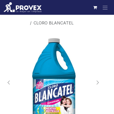
Ir al contenido
Productos
CLORO BLANCATEL