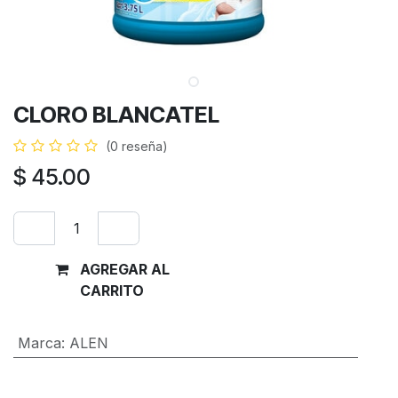
CLORO BLANCATEL
(0 reseña)
$
45.00
AGREGAR AL
Comprar
CARRITO
ahora
Marca
:
ALEN
Términos y condiciones