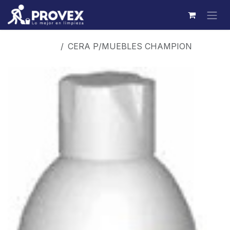
Ir al contenido
Productos
CERA P/MUEBLES CHAMPION