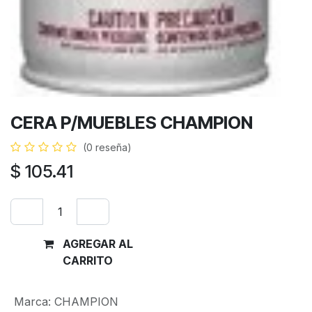
CERA P/MUEBLES CHAMPION
(0 reseña)
$
105.41
AGREGAR AL
Comprar
CARRITO
ahora
Marca
:
CHAMPION