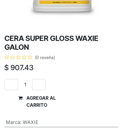
CERA SUPER GLOSS WAXIE
GALON
(0 reseña)
$
907.43
AGREGAR AL
Comprar
CARRITO
ahora
Marca
:
WAXIE