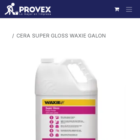
Ir al contenido
Productos
CERA SUPER GLOSS WAXIE GALON