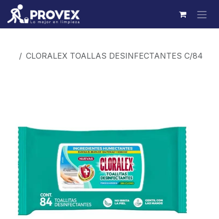
Ir al contenido
Productos
CLORALEX TOALLAS DESINFECTANTES C/84