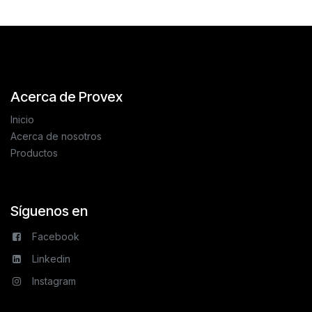
Acerca de Provex
Inicio
Acerca de nosotros
Productos
Síguenos en
Facebook
Linkedin
Instagram