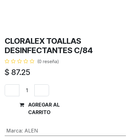
CLORALEX TOALLAS
DESINFECTANTES C/84
(0 reseña)
$
87.25
AGREGAR AL
Comprar
CARRITO
ahora
Marca
:
ALEN