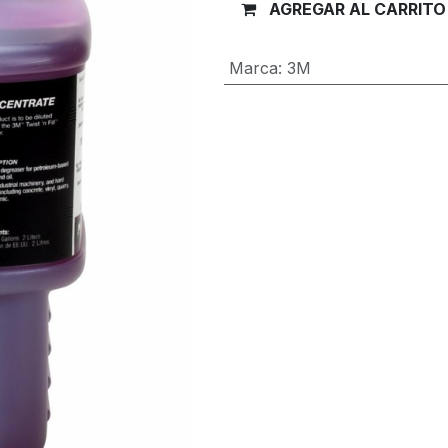
AGREGAR AL CARRITO
Marca
:
3M
Términos y condiciones
Garantía de devolución de 30 día
Envío: 2-3 días laborales