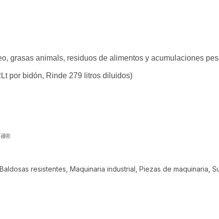
leo, grasas animals, residuos de alimentos y acumulaciones pe
t por bidón, Rinde 279 litros diluidos)
ill®
 Baldosas resistentes, Maquinaria industrial, Piezas de maquinaria, 