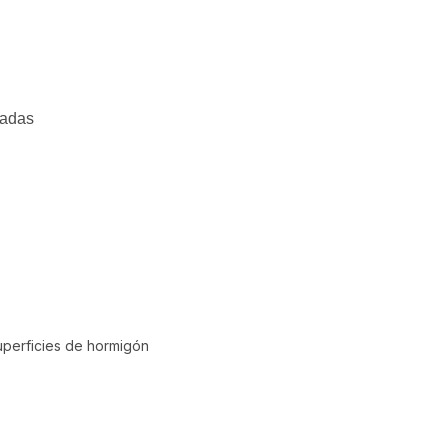
sadas
Superficies de hormigón