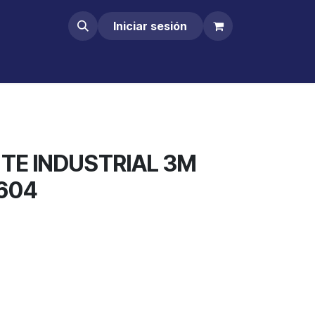
Iniciar sesión
E INDUSTRIAL 3M
604