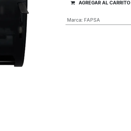
AGREGAR AL CARRITO
Marca
:
FAPSA
Términos y condiciones
Garantía de devolución de 30 día
Envío: 2-3 días laborales