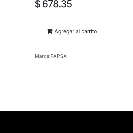
$
678.35
Agregar al carrito
Marca
:
FAPSA
Reseñas de los clientes