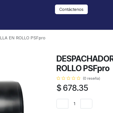
Nosotros
Contáctanos
Contáctenos
LA EN ROLLO PSFpro
DESPACHADOR
ROLLO PSFpro
(0 reseña)
$
678.35