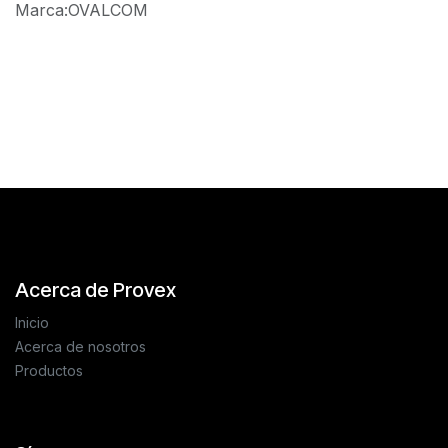
Marca
:
OVALCOM
Reseñas de los clientes
Acerca de Provex
Inicio
Acerca de nosotros
Productos