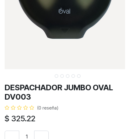
DESPACHADOR JUMBO OVAL
DV003
(0 reseña)
$
325.22