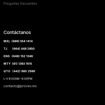
Preguntas frecuentes
Contáctanos
MXL (686) 554 1414
TJ (664) 448 2850
ENS (646) 152 1346
MTY (81) 1363 1615
QTO (442) 980 2588
L-V 8:00AM -6:00PM
contacto@provex.mx