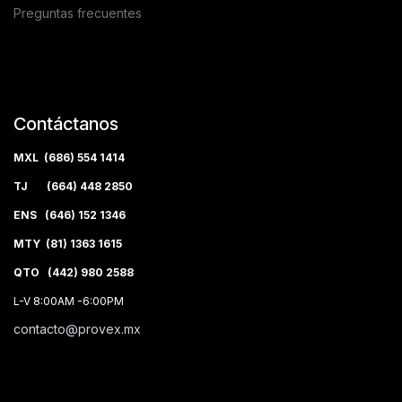
Preguntas frecuentes
Contáctanos
MXL (686) 554 1414
TJ (664) 448 2850
ENS (646) 152 1346
MTY (81) 1363 1615
QTO (442) 980 2588
L-V 8:00AM -6:00PM
contacto@provex.mx