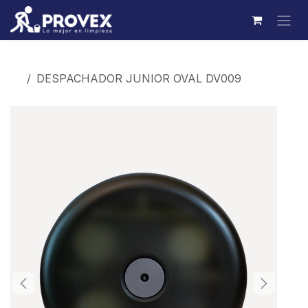
Ir al contenido
Productos
DESPACHADOR JUNIOR OVAL DV009