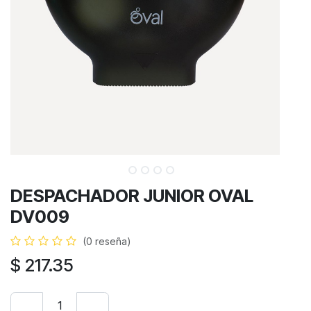
DESPACHADOR JUNIOR OVAL
DV009
(0 reseña)
$
217.35