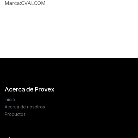
Marca
:
OVALCOM
Reseñas de los clientes
Acerca de Provex
Inicio
Acerca de nosotros
Productos