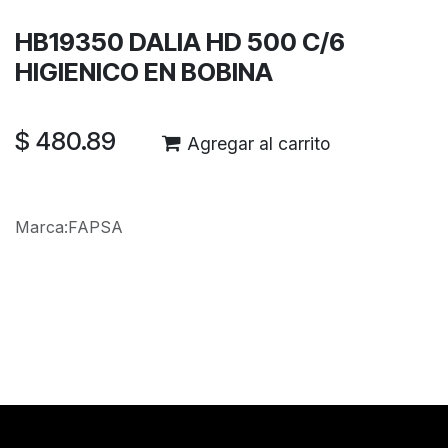
HB19350 DALIA HD 500 C/6
HIGIENICO EN BOBINA
$
480.89
Agregar al carrito
Marca
:
FAPSA
Reseñas de los clientes