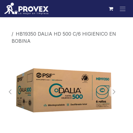
Ir al contenido
Productos
HB19350 DALIA HD 500 C/6 HIGIENICO EN
BOBINA