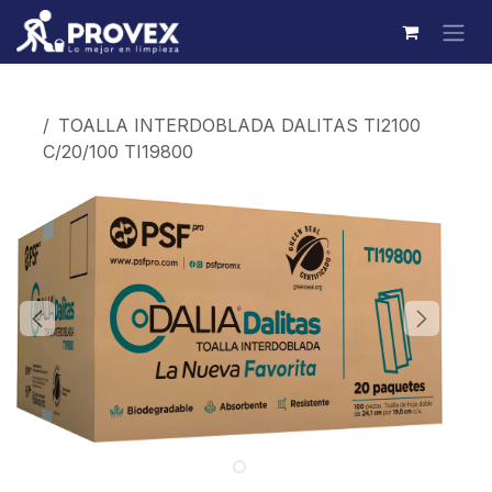
Ir al contenido
Productos
TOALLA INTERDOBLADA DALITAS TI2100
C/20/100 TI19800