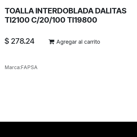
TOALLA INTERDOBLADA DALITAS
TI2100 C/20/100 TI19800
$
278.24
Agregar al carrito
Marca
:
FAPSA
Reseñas de los clientes