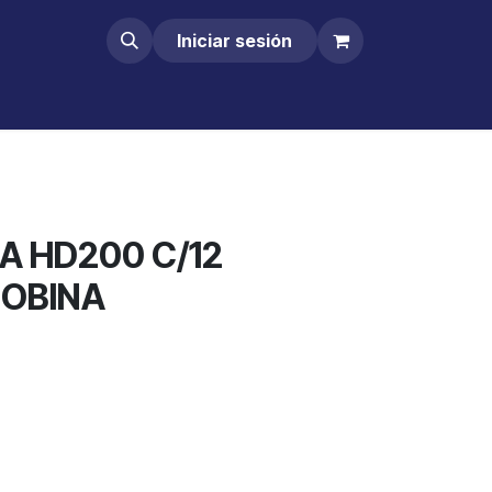
Iniciar sesión
A HD200 C/12
BOBINA