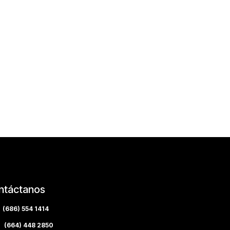
ntáctanos
(686) 554 1414
(664) 448 2850