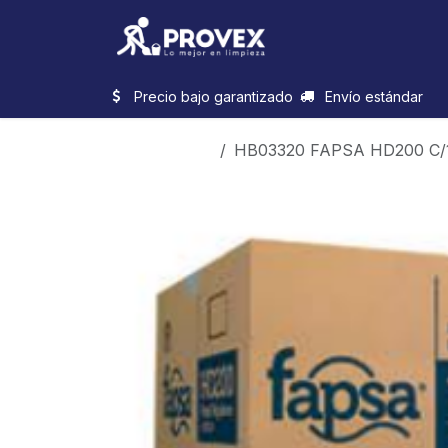
Ir al contenido
Inicio
Categorias
Precio bajo garantizado
Envío estándar
Productos
HB03320 FAPSA HD200 C/