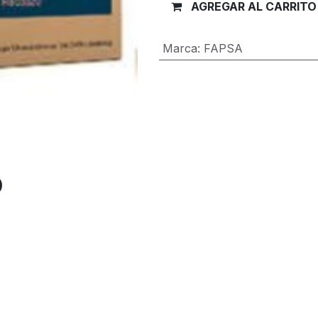
AGREGAR AL CARRITO
Marca
:
FAPSA
Términos y condiciones
Garantía de devolución de 30 día
Envío: 2-3 días laborales
O