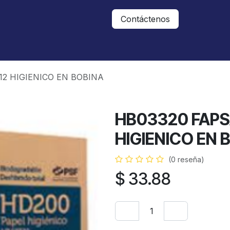
Nosotros
Contáctanos
Contáctenos
12 HIGIENICO EN BOBINA
HB03320 FAPS
HIGIENICO EN 
(0 reseña)
$
33.88