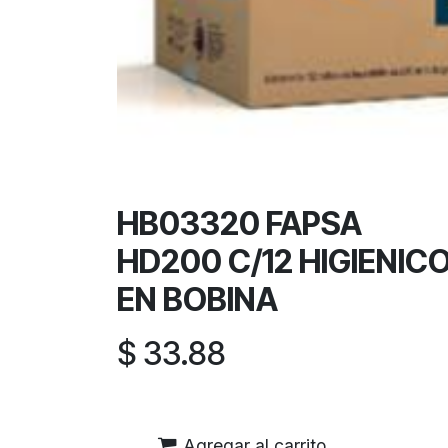
HB03320 FAPSA
HD200 C/12 HIGIENIC
EN BOBINA
$
33.88
Agregar al carrito