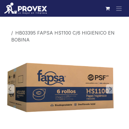
Ir al contenido
Productos
HB03395 FAPSA HS1100 C/6 HIGIENICO EN
BOBINA