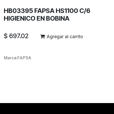
HB03395 FAPSA HS1100 C/6
HIGIENICO EN BOBINA
$
697.02
Agregar al carrito
Marca
:
FAPSA
Reseñas de los clientes