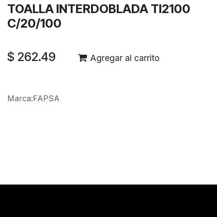
TOALLA INTERDOBLADA TI2100
C/20/100
$
262.49
Agregar al carrito
Marca
:
FAPSA
Reseñas de los clientes