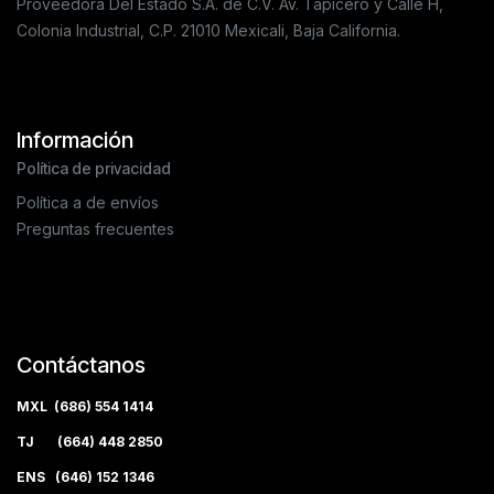
Proveedora Del Estado S.A. de C.V. Av. Tapicero y Calle H,
Colonia Industrial, C.P. 21010 Mexicali, Baja California.
Información
Política de privacidad
Política a de envíos
Preguntas frecuentes
Contáctanos
MXL (686) 554 1414
TJ (664) 448 2850
ENS (646) 152 1346