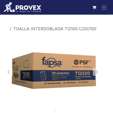
Ir al contenido
Productos
TOALLA INTERDOBLADA TI2100 C/20/100