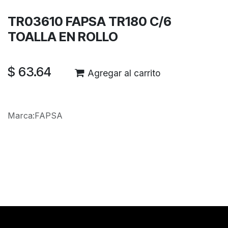
TR03610 FAPSA TR180 C/6
TOALLA EN ROLLO
$
63.64
Agregar al carrito
Marca
:
FAPSA
Reseñas de los clientes