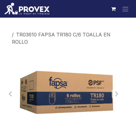
Ir al contenido
Productos
TR03610 FAPSA TR180 C/6 TOALLA EN
ROLLO