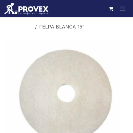
Ir al contenido
Productos
FELPA BLANCA 15"