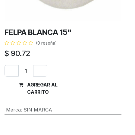
FELPA BLANCA 15"
(0 reseña)
$
90.72
AGREGAR AL
Comprar
CARRITO
ahora
Marca
:
SIN MARCA
Términos y condiciones