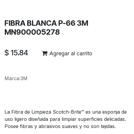
Garantía de devolución de 30 días
Envío: 2-3 días laborales
FIBRA BLANCA P-66 3M
MN900005278
$
15.84
Agregar al carrito
Marca
:
3M
La Fibra de Limpieza Scotch-Brite™ es una esponja de
uso ligero diseñada para limpiar superficies delicadas.
Posee fibras y abrasivos suaves y no son tejidas.