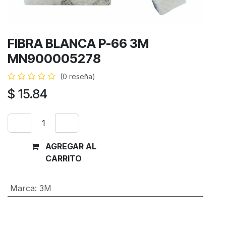
FIBRA BLANCA P-66 3M
MN900005278
(0 reseña)
$
15.84
AGREGAR AL
Comprar
CARRITO
ahora
Marca
:
3M
Términos y condiciones