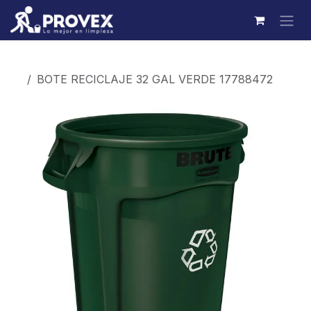
Ir al contenido
Productos
BOTE RECICLAJE 32 GAL VERDE 17788472