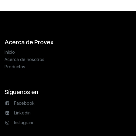
Acerca de Provex
Inicio
Acerca de nosotros
Productos
Síguenos en
Facebook
Linkedin
Instagram