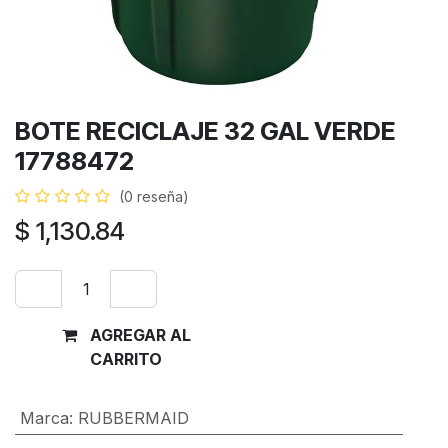
BOTE RECICLAJE 32 GAL VERDE
17788472
(0 reseña)
$
1,130.84
AGREGAR AL
Comprar
CARRITO
ahora
Marca
:
RUBBERMAID