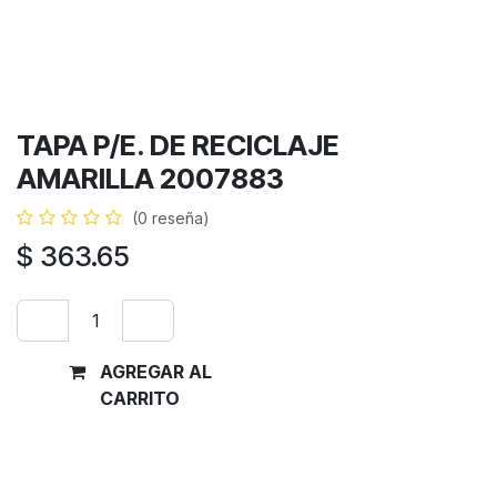
TAPA P/E. DE RECICLAJE
AMARILLA 2007883
(0 reseña)
$
363.65
AGREGAR AL
Comprar
CARRITO
ahora
Términos y condiciones