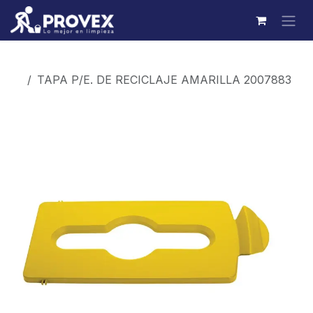
Ir al contenido
Productos
TAPA P/E. DE RECICLAJE AMARILLA 2007883