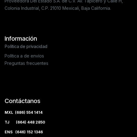
Proveedora Del Estado S.A. de C.V. Av. Tapicero y Calle H,
Colonia Industrial, C.P. 21010 Mexicali, Baja California.
Información
Política de privacidad
Política a de envíos
Preguntas frecuentes
Contáctanos
MXL (686) 554 1414
TJ (664) 448 2850
ENS (646) 152 1346