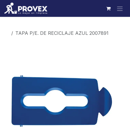
Ir al contenido
Productos
TAPA P/E. DE RECICLAJE AZUL 2007891