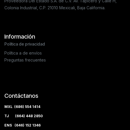
Proveedora Del Estado S.A. de C.V. Av. Tapicero y Calle H,
Colonia Industrial, C.P. 21010 Mexicali, Baja California.
Información
Política de privacidad
Política a de envíos
Preguntas frecuentes
Contáctanos
MXL (686) 554 1414
TJ (664) 448 2850
ENS (646) 152 1346