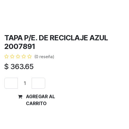
TAPA P/E. DE RECICLAJE AZUL
2007891
(0 reseña)
$
363.65
AGREGAR AL
Comprar
CARRITO
ahora
Términos y condiciones