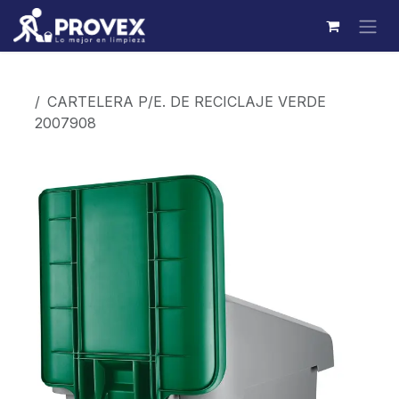
Ir al contenido
Productos
CARTELERA P/E. DE RECICLAJE VERDE
2007908