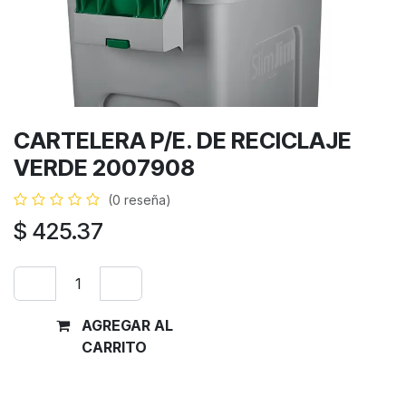
CARTELERA P/E. DE RECICLAJE
VERDE 2007908
(0 reseña)
$
425.37
AGREGAR AL
Comprar
CARRITO
ahora