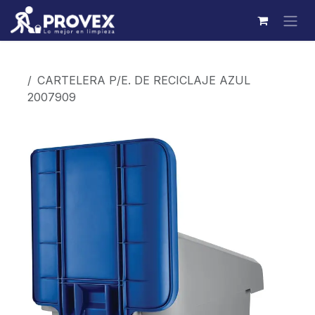
Ir al contenido
Productos
CARTELERA P/E. DE RECICLAJE AZUL
2007909