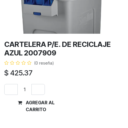
CARTELERA P/E. DE RECICLAJE
AZUL 2007909
(0 reseña)
$
425.37
AGREGAR AL
Comprar
CARRITO
ahora