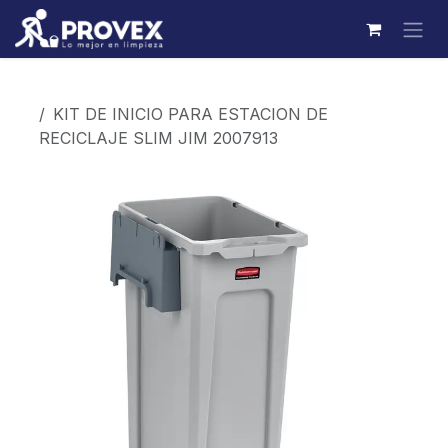
Ir al contenido
Productos
KIT DE INICIO PARA ESTACION DE
RECICLAJE SLIM JIM 2007913