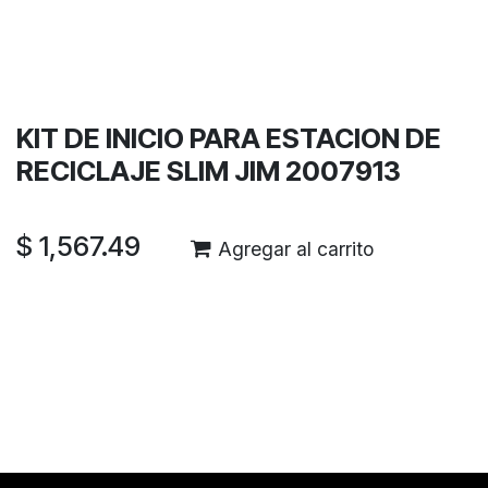
Términos y condiciones
Garantía de devolución de 30 días
Envío: 2-3 días laborales
KIT DE INICIO PARA ESTACION DE
RECICLAJE SLIM JIM 2007913
$
1,567.49
Agregar al carrito
Reseñas de los clientes