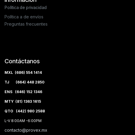
Política de privacidad
Política a de envíos
Preguntas frecuentes
Contáctanos
MXL (686) 554 1414
TJ (664) 448 2850
ENS (646) 152 1346
MTY (81) 1363 1615
QTO (442) 980 2588
L-V 8:00AM -6:00PM
contacto@provex.mx