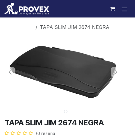
Ir al contenido
Productos
TAPA SLIM JIM 2674 NEGRA
TAPA SLIM JIM 2674 NEGRA
(0 reseña)