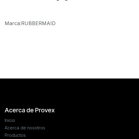
Marca
:
RUBBERMAID
Reseñas de los clientes
Acerca de Provex
Inicio
Acerca de nosotros
Productos