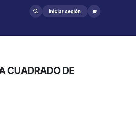
Iniciar sesión
RA CUADRADO DE