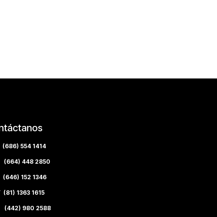
ntáctanos
(686) 554 1414
(664) 448 2850
(646) 152 1346
(81) 1363 1615
 (442) 980 2588