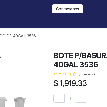
Nosotros
Contáctanos
Contáctenos
O DE 40GAL 3536
BOTE P/BASU
40GAL 3536
(0 reseña)
$
1,919.33