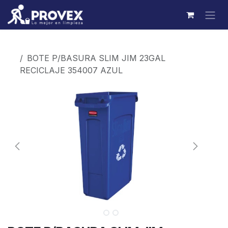
Ir al contenido
Productos
BOTE P/BASURA SLIM JIM 23GAL
RECICLAJE 354007 AZUL