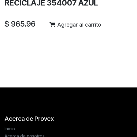
RECICLAJE 354007 AZUL
$
965.96
Agregar al carrito
Reseñas de los clientes
Acerca de Provex
Inicio
Acerca de nosotros