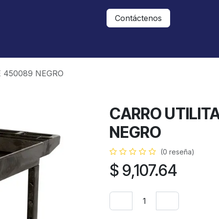
Nosotros
Contáctanos
Contáctenos
E 450089 NEGRO
CARRO UTILIT
NEGRO
(0 reseña)
$
9,107.64