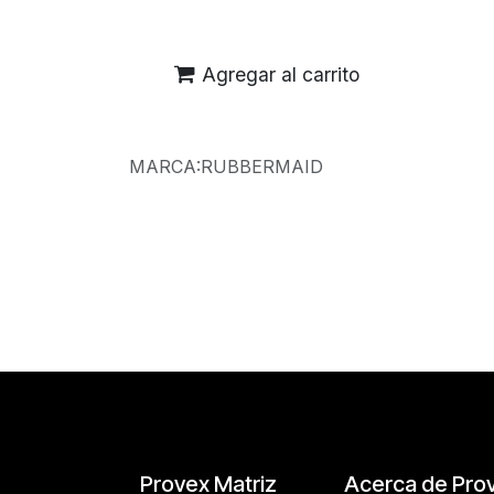
Agregar al carrito
MARCA
:
RUBBERMAID
Reseñas de los clientes
Provex Matriz
Acerca de Pro