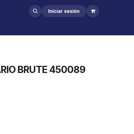
Iniciar sesión
ARIO BRUTE 450089