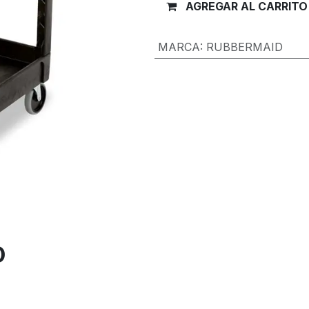
AGREGAR AL CARRITO
MARCA
:
RUBBERMAID
Términos y condiciones
Garantía de devolución de 30 día
Envío: 2-3 días laborales
O