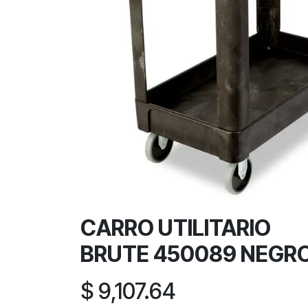
CARRO UTILITARIO
BRUTE 450089 NEGR
$
9,107.64