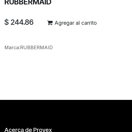
RUBBERMAID
$
244.86
Agregar al carrito
Marca
:
RUBBERMAID
Reseñas de los clientes
Acerca de Provex