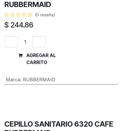
RUBBERMAID
(0 reseña)
$
244.86
AGREGAR AL
Comprar
CARRITO
ahora
Marca
:
RUBBERMAID
Términos y condiciones
Garantía de devolución de 30 días
Envío: 2-3 días laborales
CEPILLO SANITARIO 6320 CAFE