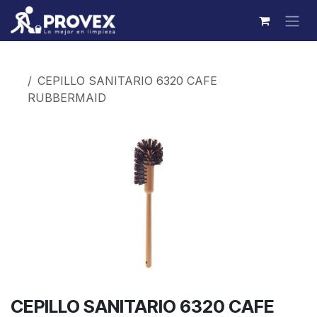
Ir al contenido
Productos
CEPILLO SANITARIO 6320 CAFE
RUBBERMAID
CEPILLO SANITARIO 6320 CAFE