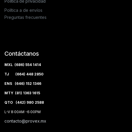
Política de privacidad
Política a de envíos
Preguntas frecuentes
Contáctanos
MXL (686) 554 1414
TJ (664) 448 2850
ENS (646) 152 1346
MTY (81) 1363 1615
QTO (442) 980 2588
L-V 8:00AM -6:00PM
contacto@provex.mx