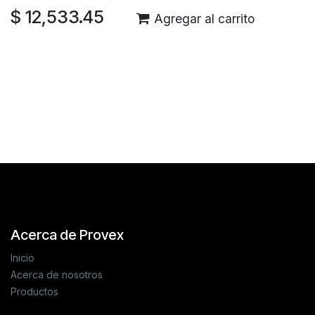
$
12,533.45
Agregar al carrito
Reseñas de los clientes
Acerca de Provex
Inicio
Acerca de nosotros
Productos