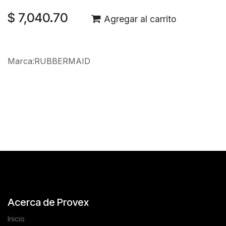
$
7,040.70
Agregar al carrito
Marca
:
RUBBERMAID
Reseñas de los clientes
Acerca de Provex
Inicio