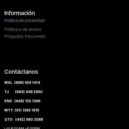
Información
Política de privacidad
Política a de envíos
Preguntas frecuentes
Contáctanos
MXL (686) 554 1414
TJ (664) 448 2850
ENS (646) 152 1346
MTY (81) 1363 1615
QTO (442) 980 2588
L-V 8:00AM -6:00PM