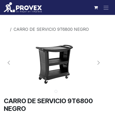
Ir al contenido
Productos
CARRO DE SERVICIO 9T6800 NEGRO
CARRO DE SERVICIO 9T6800
NEGRO