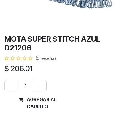
MOTA SUPER STITCH AZUL
D21206
(0 reseña)
$
206.01
AGREGAR AL
Comprar
CARRITO
ahora
Términos y condiciones