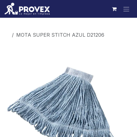
Ir al contenido
Productos
MOTA SUPER STITCH AZUL D21206