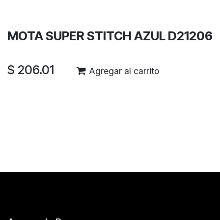
Garantía de devolución de 30 días
Envío: 2-3 días laborales
MOTA SUPER STITCH AZUL D21206
$
206.01
Agregar al carrito
Reseñas de los clientes