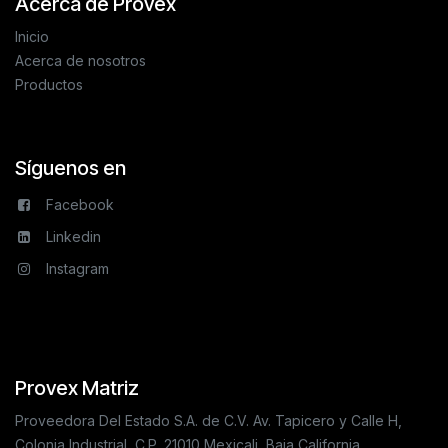
Acerca de Provex
Inicio
Acerca de nosotros
Productos
Síguenos en
Facebook
Linkedin
Instagram
Provex Matriz
Proveedora Del Estado S.A. de C.V. Av. Tapicero y Calle H,
Colonia Industrial, C.P. 21010 Mexicali, Baja California.