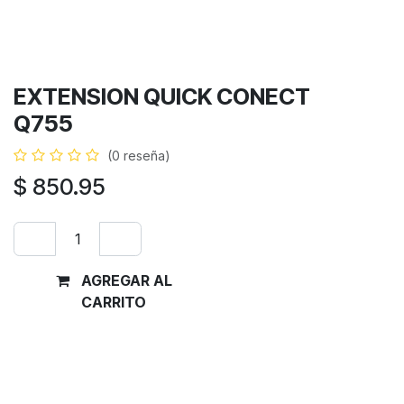
EXTENSION QUICK CONECT
Q755
(0 reseña)
$
850.95
AGREGAR AL
Comprar
CARRITO
ahora
Términos y condiciones
Garantía de devolución de 30 días