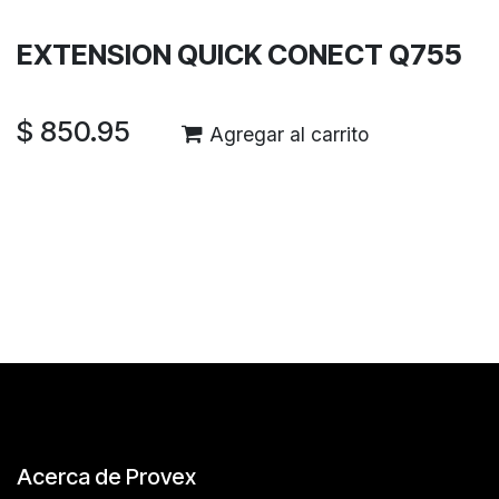
Envío: 2-3 días laborales
EXTENSION QUICK CONECT Q755
$
850.95
Agregar al carrito
Reseñas de los clientes
Acerca de Provex