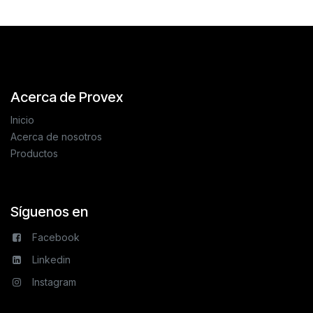
Acerca de Provex
Inicio
Acerca de nosotros
Productos
Síguenos en
Facebook
Linkedin
Instagram