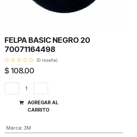
FELPA BASIC NEGRO 20
70071164498
(0 reseña)
$
108.00
AGREGAR AL
Comprar
CARRITO
ahora
Marca
:
3M