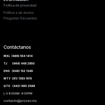
Política de privacidad
Política a de envíos
Preguntas frecuentes
Contáctanos
MXL (686) 554 1414
TJ (664) 448 2850
ENS (646) 152 1346
MTY (81) 1363 1615
QTO (442) 980 2588
L-V 8:00AM -6:00PM
contacto@provex.mx