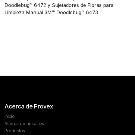
Doodlebug™ 6472 y Sujetadores de Fibras para
Limpieza Manual 3M™ Doodlebug™ 6473
Reseñas de los clientes
Acerca de Provex
Inicio
Acerca de nosotros
Productos