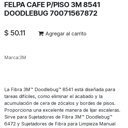
FELPA CAFE P/PISO 3M 8541
DOODLEBUG 70071567872
$
50.11
Agregar al carrito
Marca
:
3M
La Fibra 3M™ Doodlebug™ 8541 está diseñada para
tareas difíciles, como eliminar el acabado y la
acumulación de cera de zócalos y bordes de pisos.
Proporciona una excelente manera de lijar escaleras.
Sirve para Sujetadores de Fibra 3M™ Doodlebug™
6472 y Sujetadores de Fibra para Limpieza Manual