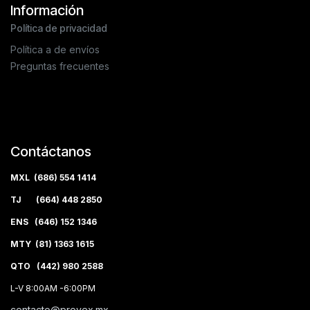
Información
Política de privacidad
Política a de envíos
Preguntas frecuentes
Contáctanos
MXL (686) 554 1414
TJ (664) 448 2850
ENS (646) 152 1346
MTY (81) 1363 1615
QTO (442) 980 2588
L-V 8:00AM -6:00PM
contacto@provex.mx