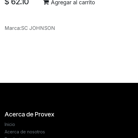
$
62.10
Agregar al carrito
Marca
:
SC JOHNSON
Reseñas de los clientes
Acerca de Provex
Inicio
Acerca de nosotros