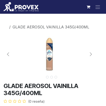
Ir al contenido
Productos
GLADE AEROSOL VAINILLA 345G/400ML
GLADE AEROSOL VAINILLA
345G/400ML
(0 reseña)