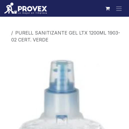
Ir al contenido
Productos
PURELL SANITIZANTE GEL LTX 1200ML 1903-
02 CERT. VERDE