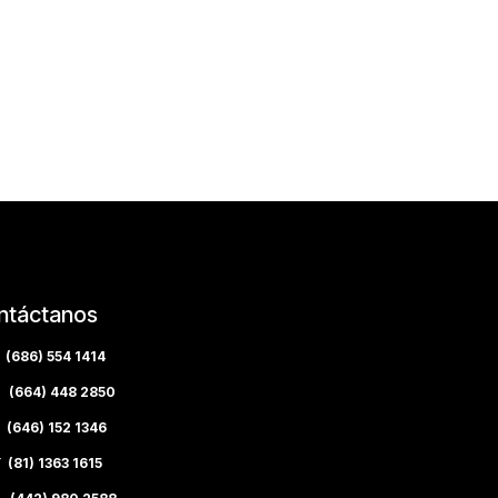
ntáctanos
(686) 554 1414
(664) 448 2850
(646) 152 1346
(81) 1363 1615