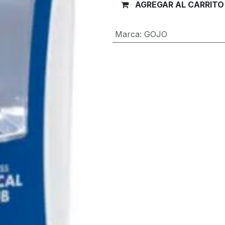
AGREGAR AL CARRITO
Marca
:
GOJO
Términos y condiciones
Garantía de devolución de 30 día
Envío: 2-3 días laborales