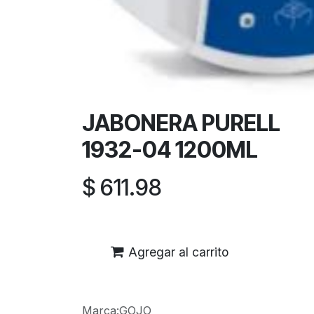
JABONERA PURELL
1932-04 1200ML
$
611.98
Agregar al carrito
Marca
:
GOJO