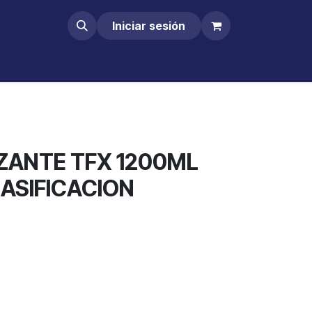
Iniciar sesión
IZANTE TFX 1200ML
LASIFICACION