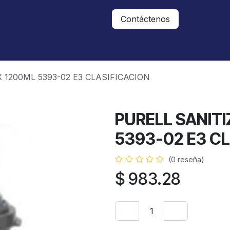
Nosotros
Contáctanos
Contáctenos
 1200ML 5393-02 E3 CLASIFICACION
PURELL SANIT
5393-02 E3 C
(0 reseña)
$
983.28