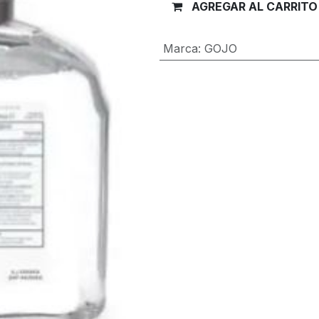
AGREGAR AL CARRITO
Marca
:
GOJO
Términos y condiciones
Garantía de devolución de 30 día
Envío: 2-3 días laborales