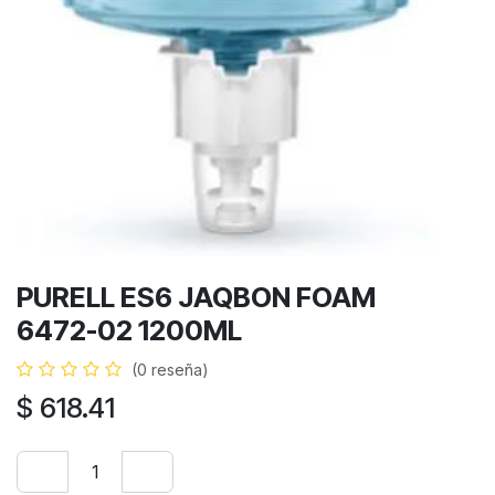
PURELL ES6 JAQBON FOAM
6472-02 1200ML
(0 reseña)
$
618.41