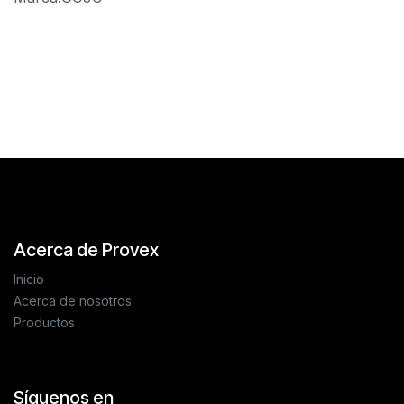
Reseñas de los clientes
Acerca de Provex
Inicio
Acerca de nosotros
Productos
Síguenos en