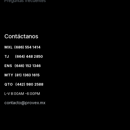
Preguntas frecuentes
Contáctanos
MXL (686) 554 1414
TJ (664) 448 2850
ENS (646) 152 1346
MTY (81) 1363 1615
QTO (442) 980 2588
L-V 8:00AM -6:00PM
contacto@provex.mx