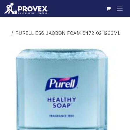
Ir al contenido
Productos
PURELL ES6 JAQBON FOAM 6472-02 1200ML