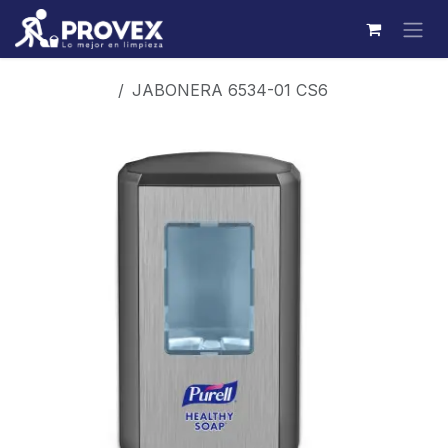
Ir al contenido
Productos
JABONERA 6534-01 CS6