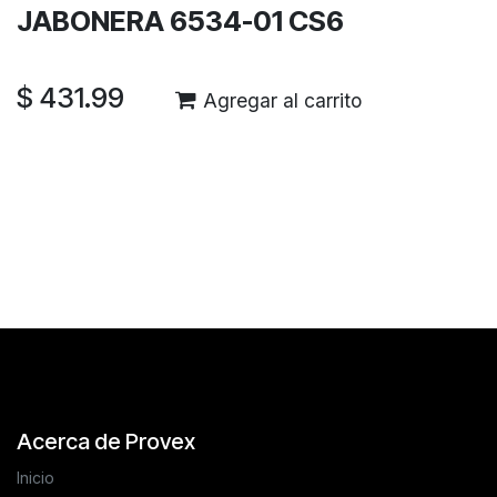
JABONERA 6534-01 CS6
$
431.99
Agregar al carrito
Reseñas de los clientes
Acerca de Provex
Inicio