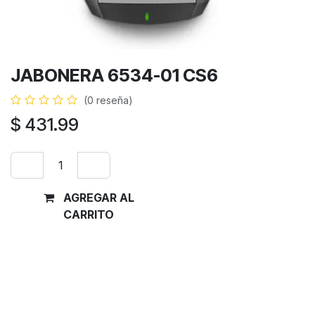
JABONERA 6534-01 CS6
(0 reseña)
$
431.99
AGREGAR AL
Comprar
CARRITO
ahora
Términos y condiciones
Garantía de devolución de 30 días
Envío: 2-3 días laborales