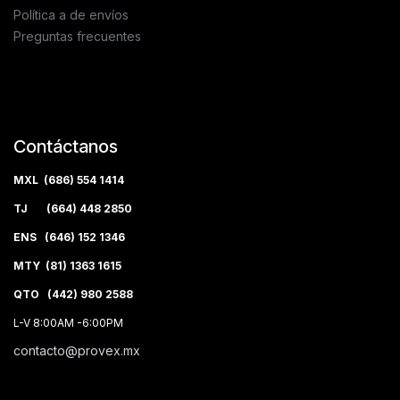
Política a de envíos
Preguntas frecuentes
Contáctanos
MXL (686) 554 1414
TJ (664) 448 2850
ENS (646) 152 1346
MTY (81) 1363 1615
QTO (442) 980 2588
L-V 8:00AM -6:00PM
contacto@provex.mx