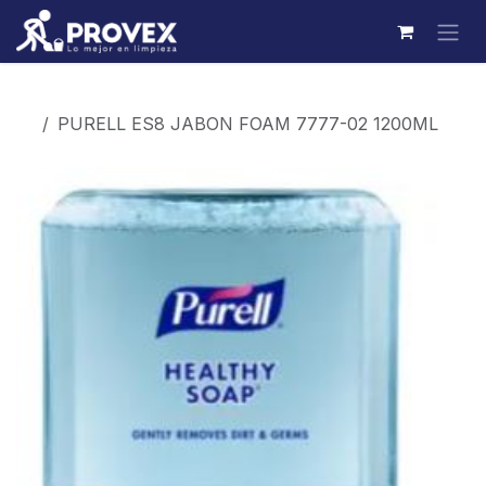
Ir al contenido
Productos
PURELL ES8 JABON FOAM 7777-02 1200ML