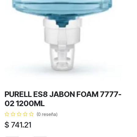
PURELL ES8 JABON FOAM 7777-
02 1200ML
(0 reseña)
$
741.21