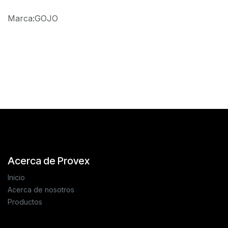
Marca
:
GOJO
Reseñas de los clientes
Acerca de Provex
Inicio
Acerca de nosotros
Productos