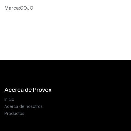
Marca
:
GOJO
Reseñas de los clientes
Acerca de Provex
Inicio
Acerca de nosotros
Productos