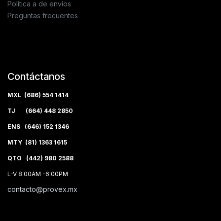
Política a de envíos
Preguntas frecuentes
Contáctanos
MXL (686) 554 1414
TJ (664) 448 2850
ENS (646) 152 1346
MTY (81) 1363 1615
QTO (442) 980 2588
L-V 8:00AM -6:00PM
contacto@provex.mx