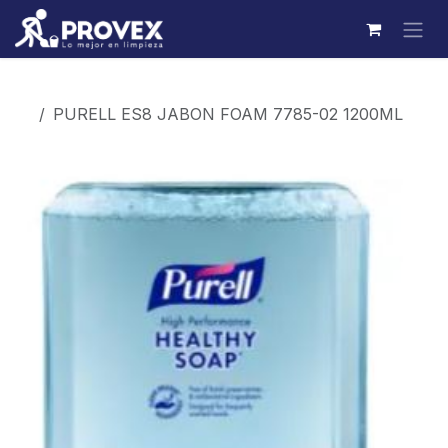
Ir al contenido
Productos
PURELL ES8 JABON FOAM 7785-02 1200ML