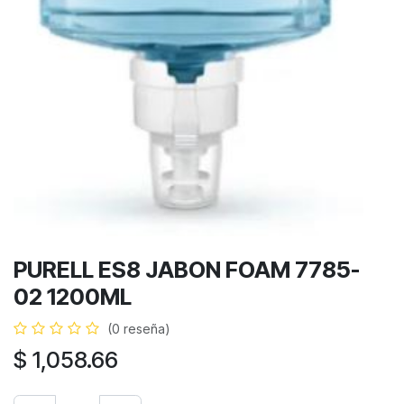
PURELL ES8 JABON FOAM 7785-
02 1200ML
(0 reseña)
$
1,058.66