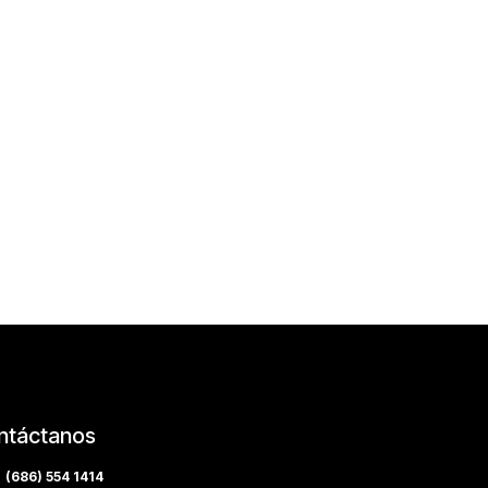
ntáctanos
(686) 554 1414