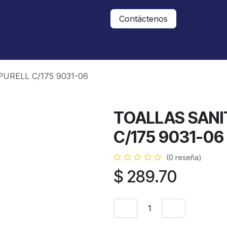
Nosotros
Contáctanos
Contáctenos
URELL C/175 9031-06
TOALLAS SANI
C/175 9031-06
(0 reseña)
$
289.70