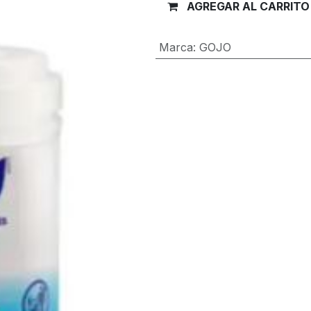
AGREGAR AL CARRITO
Marca
:
GOJO
Términos y condiciones
Garantía de devolución de 30 día
Envío: 2-3 días laborales