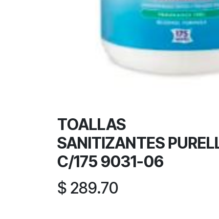
TOALLAS
SANITIZANTES PUREL
C/175 9031-06
$
289.70