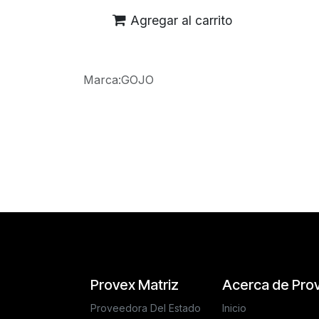
Agregar al carrito
Marca
:
GOJO
Reseñas de los clientes
Provex Matriz
Acerca de Pro
Proveedora Del Estado
Inicio